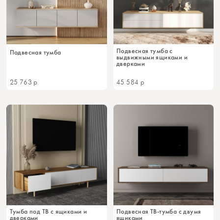
Подвесная тумба с
Подвесная тумба
выдвижными ящиками и
дверками
25 763
р
45 584
р
Тумба под ТВ с ящиками и
Подвесная ТВ-тумба с двумя
дверками
ящиками