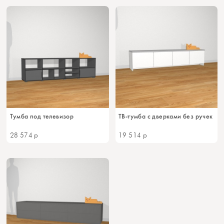
Тумба под телевизор
ТВ-тумба с дверками без ручек
28 574
р
19 514
р