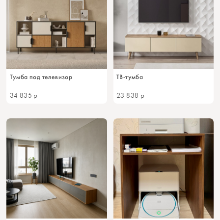
Тумба под телевизор
ТВ-тумба
34 835
р
23 838
р