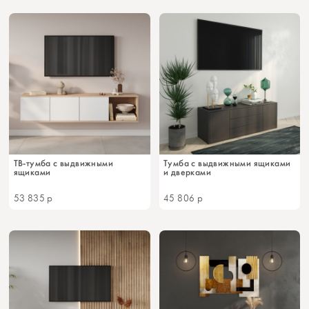
ТВ-тумба с выдвижными
Тумба с выдвижными ящиками
ящиками
и дверками
53 835
р
45 806
р