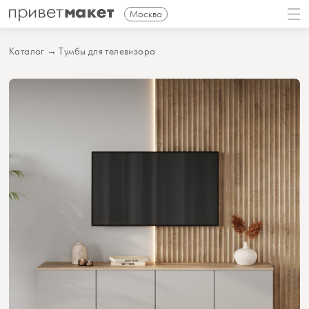
Москва
Каталог
→
Тумбы для телевизора