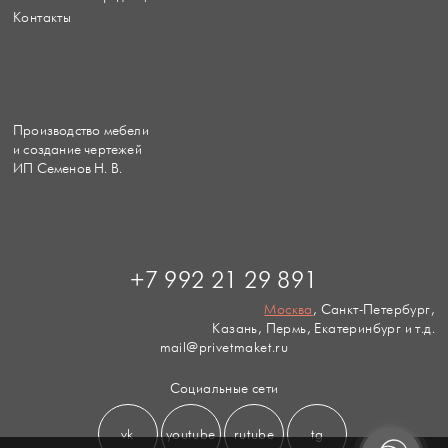
Контакты
Производство мебели
и создание чертежей
ИП Семенов Н. В.
+7 992 21 29 891
Москва
, Санкт-Петербург,
Казань, Пермь, Екатеринбург и т.д.
mail@privetmaket.ru
Социальные сети
vk
youtube
rutube
tg