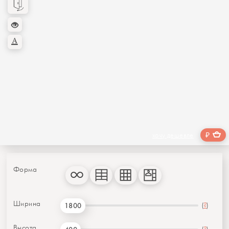
₽
хочу дешевле
Форма
Ширина
(
?
)
1800
Высота