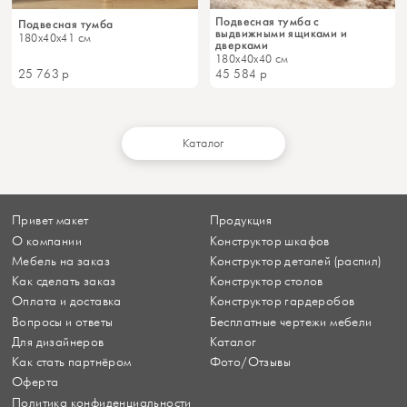
Подвесная тумба с
Подвесная тумба
выдвижными ящиками и
180x40x41 см
дверками
180x40x40 см
25 763
р
45 584
р
Каталог
Привет макет
Продукция
О компании
Конструктор шкафов
Мебель на заказ
Конструктор деталей (распил)
Как сделать заказ
Конструктор столов
Оплата и доставка
Конструктор гардеробов
Вопросы и ответы
Бесплатные чертежи мебели
Для дизайнеров
Каталог
Как стать партнёром
Фото/Отзывы
Оферта
Политика конфиденциальности