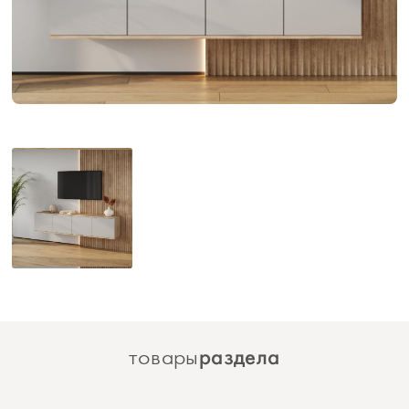
раздела
товары