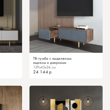
ТВ-тумба с выдвижным
ящиком и дверками
139x45x36 см
24 144
р