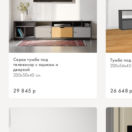
Серая тумба под
Тумба под
телевизор с ящикам и
200x56x40
дверкой
200x50x40 см
29 845
р
26 648