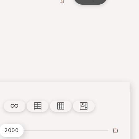
(
?
)
2000
(
?
)