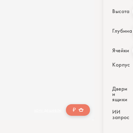
Высота
Глубина
Ячейки
Корпус
Двери
и
ящики
₽
хочу дешевле
ИИ
запрос