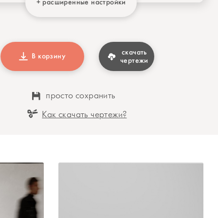
+ расширенные настройки
скачать
В корзину
чертежи
просто сохранить
Как скачать чертежи?