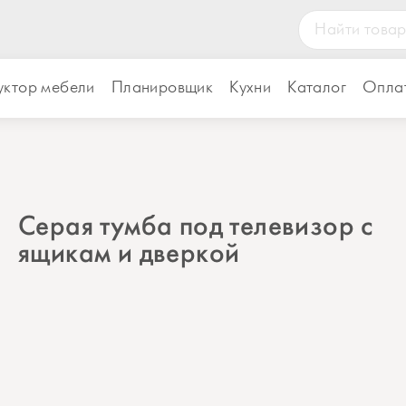
уктор мебели
Планировщик
Кухни
Каталог
Оплат
Серая тумба под телевизор с
ящикам и дверкой