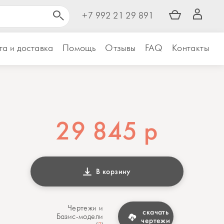
+7 992 21 29 891
а и доставка
Помощь
Отзывы
FAQ
Контакты
29 845
р
В корзину
Чертежи и
скачать
Базис-модели
чертежи