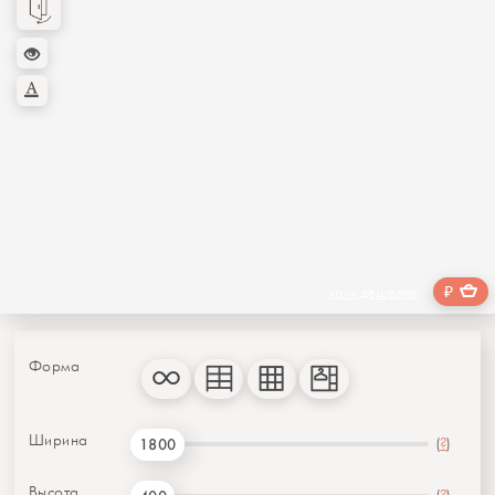
₽
хочу дешевле
Форма
Ширина
(
?
)
1800
Высота