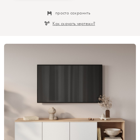
просто сохранить
Как скачать чертежи?