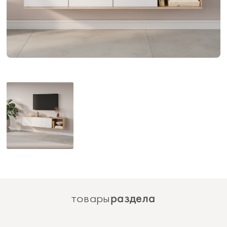
раздела
товары