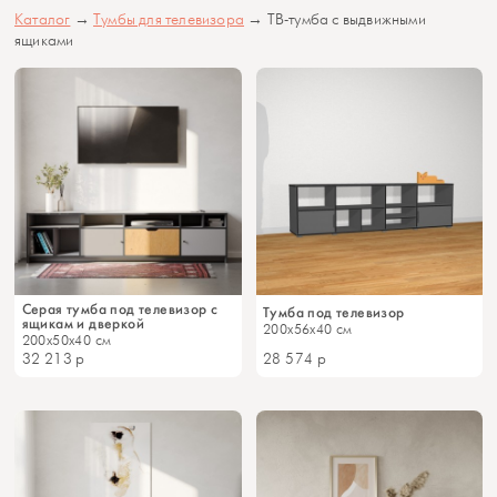
Каталог
→
Тумбы для телевизора
→ ТВ-тумба с выдвижными
ящиками
Серая тумба под телевизор с
Тумба под телевизор
ящикам и дверкой
200x56x40 см
200x50x40 см
32 213
р
28 574
р