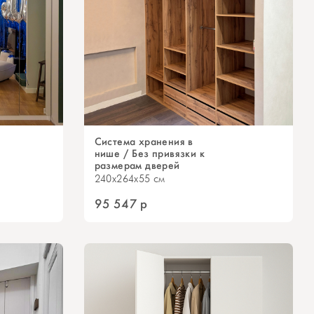
Система хранения в
нише / Без привязки к
размерам дверей
240x264x55 см
95 547
р