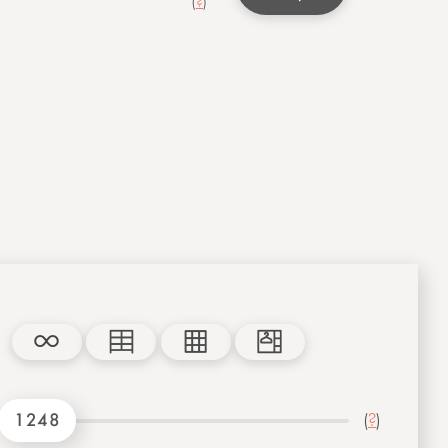
(
?
)
1248
(
?
)