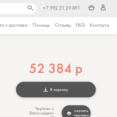
+7 992 21 29 891
а и доставка
Помощь
Отзывы
FAQ
Контакты
52 384
р
В корзину
Чертежи и
скачать
Базис-модели
чертежи