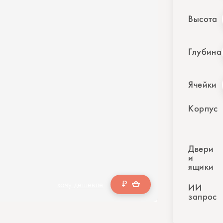
Высота
Глубина
Ячейки
Корпус
Двери
и
ящики
₽
хочу дешевле
ИИ
запрос