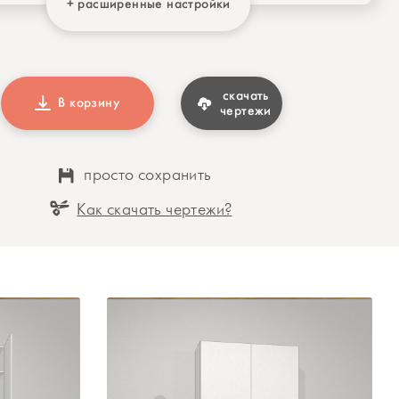
+ расширенные настройки
скачать
В корзину
чертежи
просто сохранить
Как скачать чертежи?