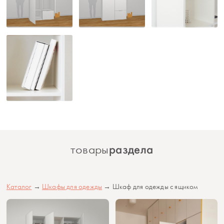
раздела
товары
Каталог
→
Шкафы для одежды
→ Шкаф для одежды с ящиком