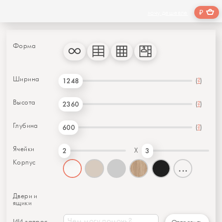
₽
хочу дешевле
Форма
Ширина
(
?
)
1248
Высота
(
?
)
2360
Глубина
(
?
)
600
Ячейки
X
2
3
Корпус
...
Двери и
ящики
ИИ запрос