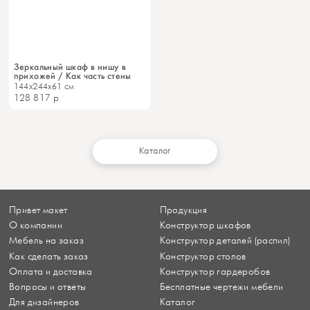
Зеркальный шкаф в нишу в
прихожей / Как часть стены
144x244x61 см
128 817
р
Каталог
Привет макет
Продукция
О компании
Конструктор шкафов
Мебель на заказ
Конструктор деталей (распил)
Как сделать заказ
Конструктор столов
Оплата и доставка
Конструктор гардеробов
Вопросы и ответы
Бесплатные чертежи мебели
Для дизайнеров
Каталог