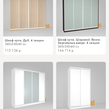
Шкаф купе. Широкий. Венге.
Шкаф купе. Дуб. 4 секции
Зеркальные двери. 4 секции
260x240x60 см
260x240x60 см
112 126
р
146 714
р