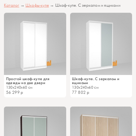
Каталог
→
Шкафы-купе
→ Шкаф-купе. С зеркалом и ящиками
Простой шкаф-купе для
Шкаф-купе. С зеркалом и
одежды на две двери
ящиками
130x240x60 см
130x240x60 см
56 299
р
77 802
р