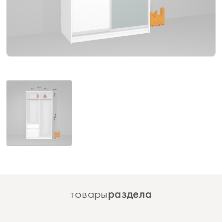
раздела
товары