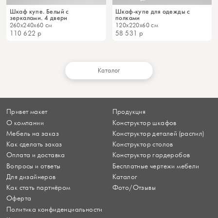
Шкаф купе. Белый с
Шкаф-купе для одежды с
зеркалами. 4 двери
полками
260x240x60 см
120x220x60 см
110 622
р
58 531
р
Каталог
Привет макет
Продукция
О компании
Конструктор шкафов
Мебель на заказ
Конструктор деталей (распил)
Как сделать заказ
Конструктор столов
Оплата и доставка
Конструктор гардеробов
Вопросы и ответы
Бесплатные чертежи мебели
Для дизайнеров
Каталог
Как стать партнёром
Фото/Отзывы
Оферта
Политика конфиденциальности