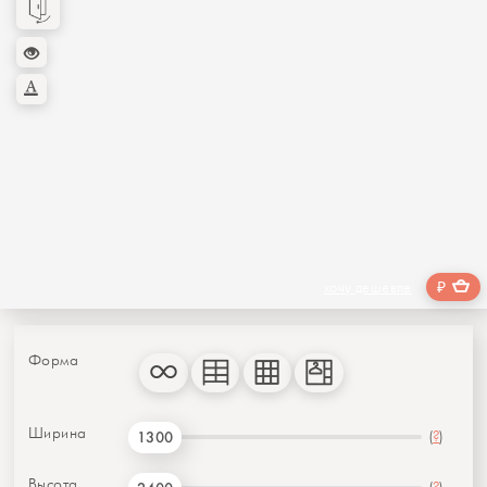
₽
хочу дешевле
Форма
Ширина
(
?
)
1300
Высота