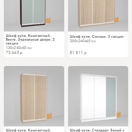
Шкаф купе. Компактный.
Шкаф купе. Сонома. 3 секции
Венге. Зеркальные двери. 2
200x240x60 см
секции
130x240x60 см
73 665
р
81 811
р
Шкаф купе. Компактный.
Шкаф купе. Стандарт. Белый с