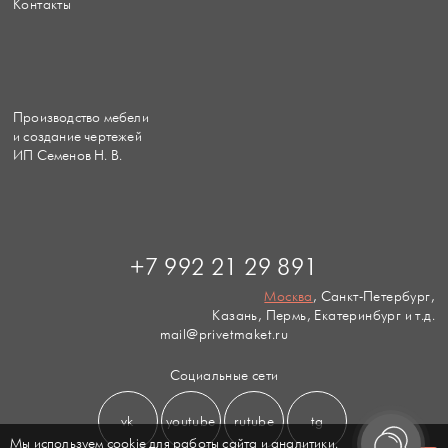
Контакты
Производство мебели
и создание чертежей
ИП Семенов Н. В.
+7 992 21 29 891
Москва
, Санкт-Петербург,
Казань, Пермь, Екатеринбург и т.д.
mail@privetmaket.ru
Социальные сети
vk
youtube
rutube
tg
Мы используем cookie для работы сайта и аналитики.