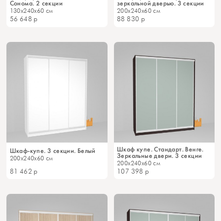
Сонома. 2 секции
зеркальной дверью. 3 секции
130x240x60 см
200x240x60 см
56 648
р
88 830
р
Шкаф купе. Стандарт. Венге.
Шкаф-купе. 3 секции. Белый
Зеркальные двери. 3 секции
200x240x60 см
200x240x60 см
81 462
р
107 398
р