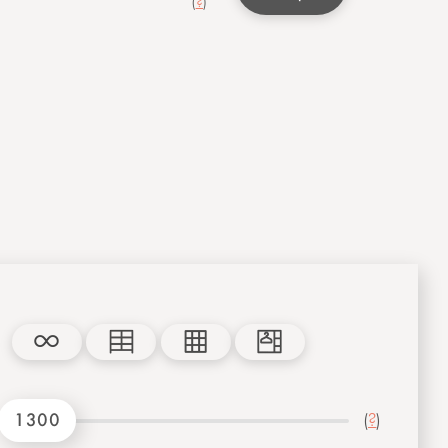
(
?
)
1300
(
?
)