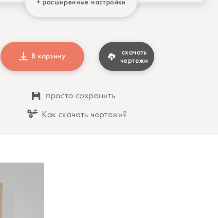
+ расширенные настройки
скачать
В корзину
чертежи
просто сохранить
Как скачать чертежи?