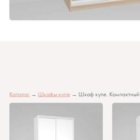
Каталог
→
Шкафы-купе
→ Шкаф купе. Компактный.