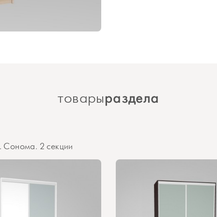
раздела
товары
 Сонома. 2 секции