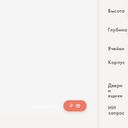
Высота
Глубина
Ячейки
Корпус
Двери
и
ящики
₽
хочу дешевле
ИИ
запрос