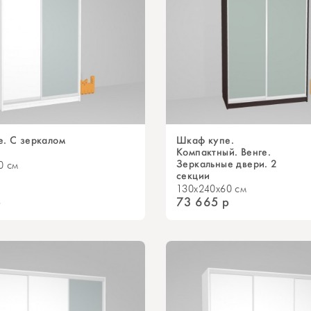
. С зеркалом
Шкаф купе.
Компактный. Венге.
Зеркальные двери. 2
0 см
секции
130x240x60 см
р
73 665
р