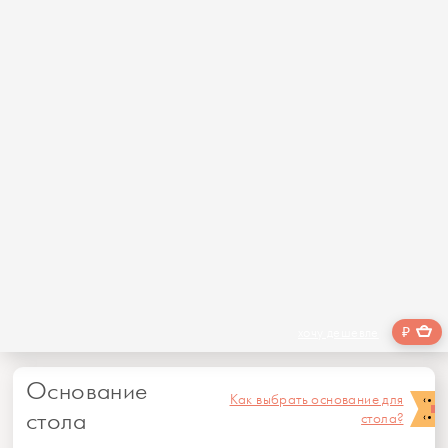
₽
хочу дешевле
Основание
Как выбрать основание для
стола
стола?