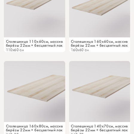
Столешница 110х60см, массив
Столешница 160х60см, массив
берёзы 22мм + бесцветный лак
берёзы 22мм + бесцветный лак
110x60 см
160x60 см
Cтолешница 160х80см, массив
Столешница 140х70см, массив
берёзы 22мм + бесцветный лак
берёзы 22мм + бесцветный лак