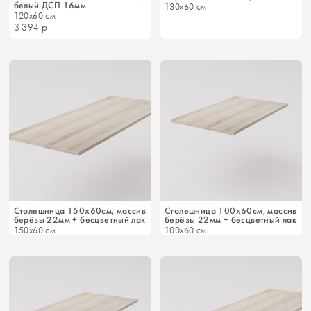
белый ДСП 16мм
130x60 см
120x60 см
3 394
р
Столешница 150х60см, массив
Столешница 100х60см, массив
берёзы 22мм + бесцветный лак
берёзы 22мм + бесцветный лак
150x60 см
100x60 см