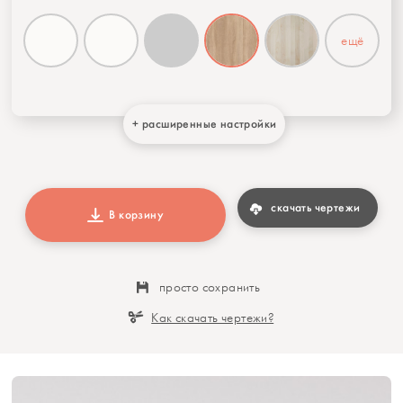
ещё
+ расширенные настройки
скачать чертежи
В корзину
просто сохранить
Как скачать чертежи?