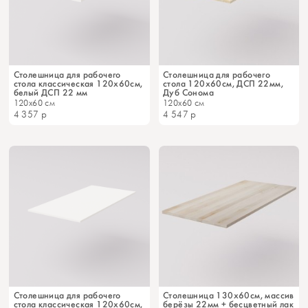
Столешница для рабочего
Столешница для рабочего
стола классическая 120х60см,
стола 120х60см, ДСП 22мм,
белый ДСП 22 мм
Дуб Сонома
120x60 см
120x60 см
4 357
р
4 547
р
Столешница для рабочего
Столешница 130х60см, массив
стола классическая 120х60см,
берёзы 22мм + бесцветный лак