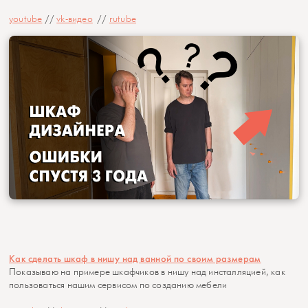
youtube
//
vk-видео
//
rutube
Как сделать шкаф в нишу над ванной по своим размерам
Показываю на примере шкафчиков в нишу над инсталляцией, как
пользоваться нашим сервисом по созданию мебели