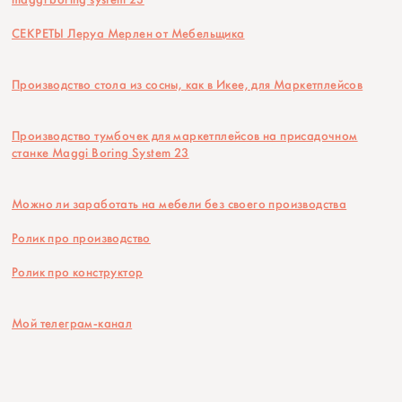
СЕКРЕТЫ Леруа Мерлен от Мебельщика
Производство стола из сосны, как в Икее, для Маркетплейсов
Производство тумбочек для маркетплейсов на присадочном
станке Maggi Boring System 23
Можно ли заработать на мебели без своего производства
Ролик про производство
Ролик про конструктор
Мой телеграм-канал