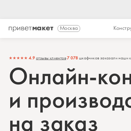
Москва
Констр
4.9
7 078
★★★★★
отзывы клиентов
·
шкафчиков заказали наши 
Онлайн-кон
и производ
на заказ