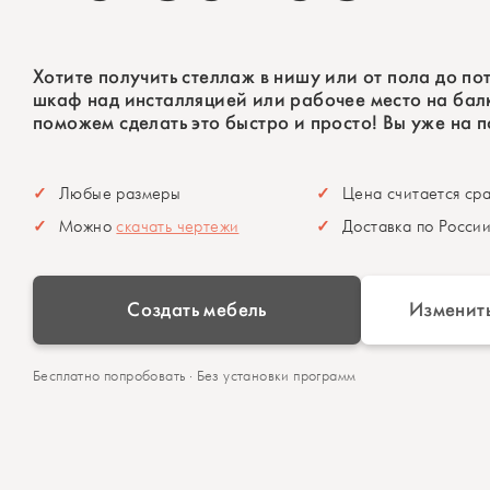
Хотите получить стеллаж в нишу или от пола до по
шкаф над инсталляцией или рабочее место на ба
поможем сделать это быстро и просто! Вы уже на п
Любые размеры
Цена считается сра
Можно
скачать чертежи
Доставка по Росси
Создать мебель
Изменить
Бесплатно попробовать · Без установки программ