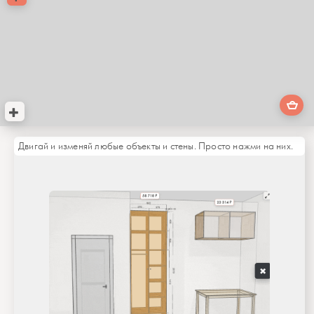
Двигай и изменяй любые объекты и стены. Просто нажми на них.