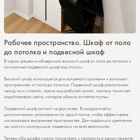
Рабочее пространство. Шкаф от пола
до потолка и подвесной шкаф
В одном решении объединили высокий шкаф от пола до потолка и
компактный подвесной шкаф над столом.
Высокий шкаф используется для основного хранения и занимает
пространство от пола до потолка. Подвесной шкаф расположен
между ним и стеной, прямо над рабочей зоной, поэтому помогает
задействовать место, которое обычно остаётся пустым.
Подвесной шкаф состоит из двух ячеек. В каждую ячейку
дополнительно установлено по одной полке, чтобы эффективнее
использовать внутреннее пространство. Для надёжного крепления
мы усилили конструкцию подвесами на всех вертикалях.
Теперь оба шкафа можно посмотреть и настроить в одном проекте