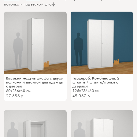
потолка и подвесной шкаф
Высокий модуль шкафа с двумя
Гардероб. Комбинация. 2
полками и штангой для одежды
штанги + штанга/полки c
c дверью
дверями
60x236x60 см
125x236x60 см
27 683
р
49 037
р