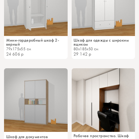
Мини-гардеробный шкаф 2-
Шкаф для одежды с широким
верный
ящиком
79x175x55 см
80x185x50 см
24 606
р
29 142
р
Рабочее пространство. Шкаф
Шкаф для документов