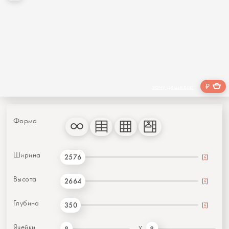
₽
хочу дешевле
Форма
Ширина
(
?
)
2576
Высота
(
?
)
2664
Глубина
(
?
)
350
Ячейки
X