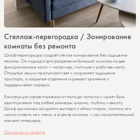
Стеллаж-перегородка / Зонирование
комнаты без ремонта
Шкаф-перегородка создаёт лёгкое зонирование без ощущения
тесноты. Он подходит для разделения большой комнаты на две
функциональные части — например, гостиную и рабочее место.
Открытые секции пропускают свет и сохраняют ощущение
простора, а закрытые отделения скрывают хранение и
поддерживают порядок.
Конструкция спроектирована от пола до потолка и может быть
адаптирована под любые размеры: ширину, глубину и высоту.
Шкаф одинаково аккуратно выглядит с обеих сторон, поэтому его
можно ставить не к стене, а в центр комнаты — как самостоятельный
элемент интерьера.
Описание от клиента