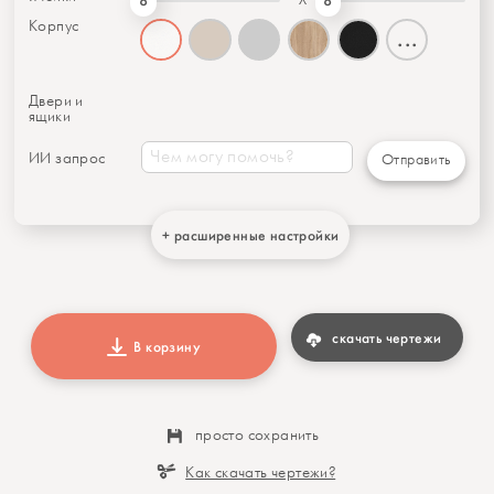
8
8
Корпус
...
Двери и
ящики
ИИ запрос
Отправить
+ расширенные настройки
скачать чертежи
В корзину
просто сохранить
Как скачать чертежи?