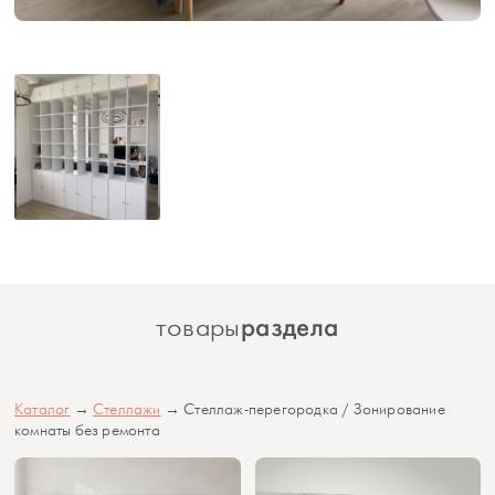
раздела
товары
Каталог
→
Стеллажи
→ Стеллаж-перегородка / Зонирование
комнаты без ремонта