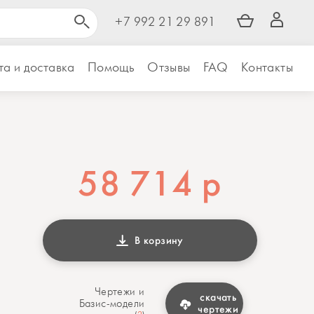
+7 992 21 29 891
а и доставка
Помощь
Отзывы
FAQ
Контакты
58 714
р
В корзину
Чертежи и
скачать
Базис-модели
чертежи