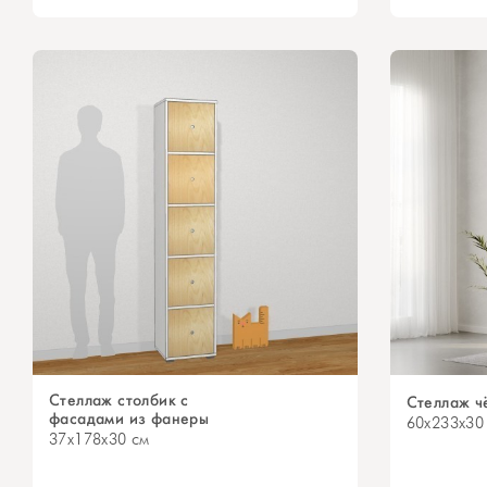
Стеллаж столбик с
Стеллаж ч
фасадами из фанеры
60x233x30
37x178x30 см