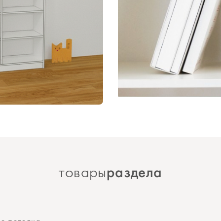
раздела
товары