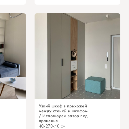
Узкий шкаф в прихожей
между стеной и шкафом
/ Используем зазор под
хранение
40x270x40 см