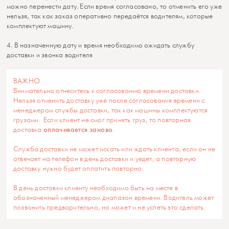
можно перенести дату. Если время согласовано, то отменить его уже
нельзя, так как заказ оперативно передаётся водителям, которые
комплектуют машину.
4. В назначенную дату и время необходимо ожидать службу
доставки и звонка водителя
ВАЖНО
Внимательно отнеситесь к согласованию времени доставки.
Нельзя отменить доставку уже после согласования времени с
менеджером службы доставки, так как машины комплектуются
грузами. Если клиент не смог принять груз, то повторная
оплачивается заново
доставка
.
Служба доставки не может искать или ждать клиента, если он не
отвечает на телефон в день доставки и уедет, а повторную
доставку нужно будет оплатить повторно.
В день доставки клиенту необходимо быть на месте в
обозначенный менеджером диапазон времени. Водитель может
позвонить предварительно, но может и не успеть это сделать.