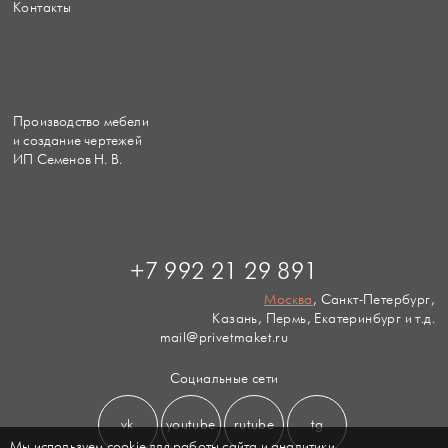
Контакты
Производство мебели
и создание чертежей
ИП Семенов Н. В.
+7 992 21 29 891
Москва
, Санкт-Петербург,
Казань, Пермь, Екатеринбург и т.д.
mail@privetmaket.ru
Социальные сети
vk
youtube
rutube
tg
Мы используем cookie для работы сайта и аналитики.