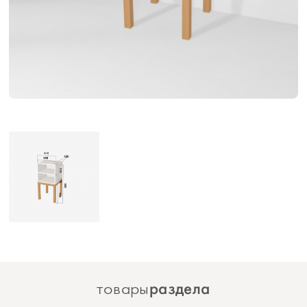
раздела
товары