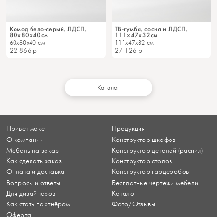
Комод бело-серый, ЛДСП,
ТВ-тумба, сосна и ЛДСП,
80х80х40см
111х47х32см
60x80x40 см
111x47x32 см
22 866
р
27 126
р
Каталог
Привет макет
Продукция
О компании
Конструктор шкафов
Мебель на заказ
Конструктор деталей (распил)
Как сделать заказ
Конструктор столов
Оплата и доставка
Конструктор гардеробов
Вопросы и ответы
Бесплатные чертежи мебели
Для дизайнеров
Каталог
Как стать партнёром
Фото/Отзывы
Оферта