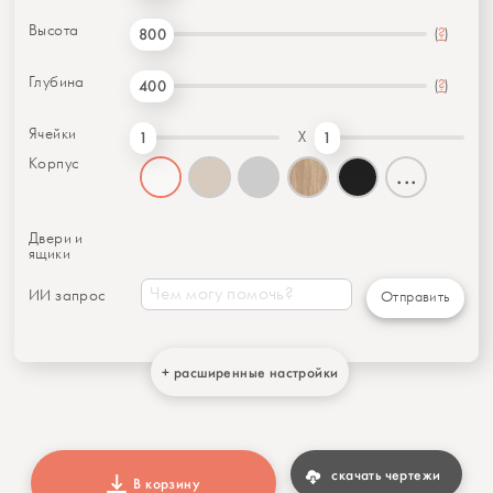
Высота
(
?
)
800
Глубина
(
?
)
400
Ячейки
X
1
1
Корпус
...
Двери и
ящики
ИИ запрос
Отправить
+ расширенные настройки
скачать чертежи
В корзину