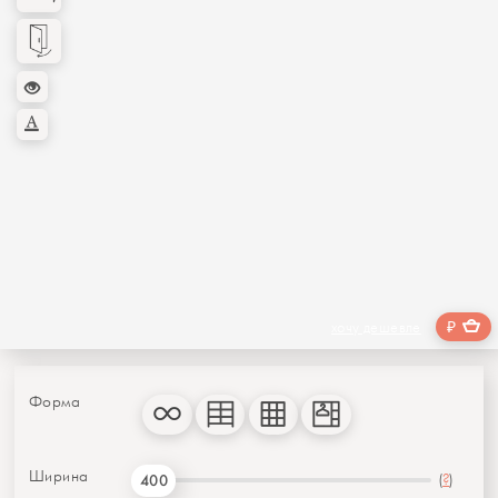
₽
хочу дешевле
Форма
Ширина
(
?
)
400