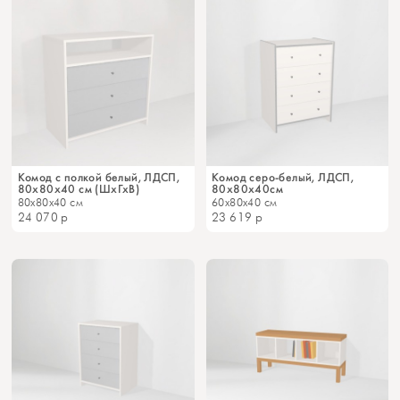
Комод с полкой белый, ЛДСП,
Комод серо-белый, ЛДСП,
80х80х40 см (ШхГхВ)
80х80х40см
80x80x40 см
60x80x40 см
24 070
р
23 619
р