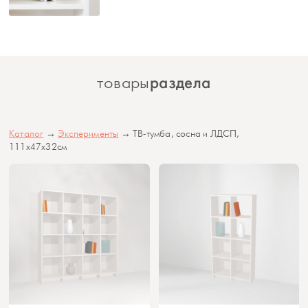
раздела
товары
Каталог
→
Эксперименты
→ ТВ-тумба, сосна и ЛДСП,
111х47х32см