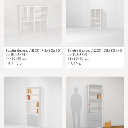
Тумба белая, ЛДСП, 74х80х40
Тумба белая, ЛДСП, 38х80х40
см (ШхГхВ)
см (ШхГхВ)
74x80x40 см
38x80x40 см
14 115
р
7 819
р