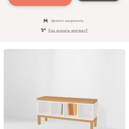
просто сохранить
Как скачать чертежи?