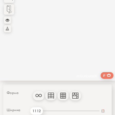
₽
хочу дешевле
Форма
Ширина
(
?
)
1112