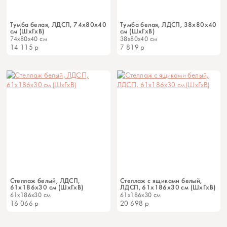
Тумба белая, ЛДСП, 74х80х40
Тумба белая, ЛДСП, 38х80х40
см (ШхГхВ)
см (ШхГхВ)
74x80x40 см
38x80x40 см
14 115
р
7 819
р
Стеллаж белый, ЛДСП,
Стеллаж с ящиками белый,
61х186х30 см (ШхГхВ)
ЛДСП, 61х186х30 см (ШхГхВ)
61x186x30 см
61x186x30 см
16 066
р
20 698
р