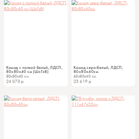
Комод с полкой белый, ЛДСП,
Комод серо-белый, ЛДСП,
80х80х40 см (ШхГхВ)
80х80х40см
80x80x40 см
60x80x40 см
24 070
р
23 619
р