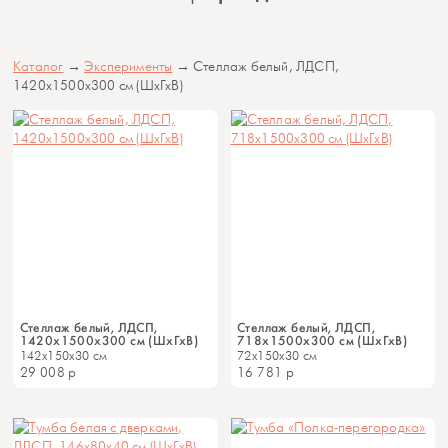
Каталог
→
Эксперименты
→ Стеллаж белый, ЛДСП,
1420х1500х300 см (ШхГхВ)
Стеллаж белый, ЛДСП,
Стеллаж белый, ЛДСП,
1420х1500х300 см (ШхГхВ)
718х1500х300 см (ШхГхВ)
142x150x30 см
72x150x30 см
29 008
р
16 781
р