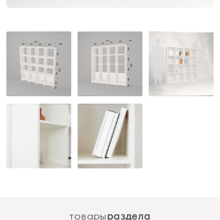
раздела
товары