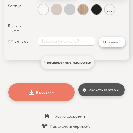
Корпус
...
Двери и
ящики
ИИ запрос
Отправить
+ расширенные настройки
скачать чертежи
В корзину
просто сохранить
Как скачать чертежи?