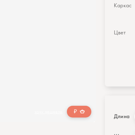
Каркас
Цвет
₽
хочу дешевле
Длина