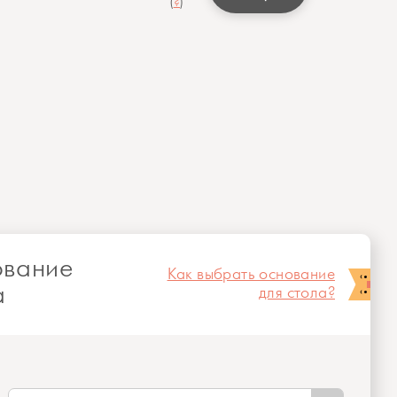
(
?
)
вание
Как выбрать основание
а
для стола?