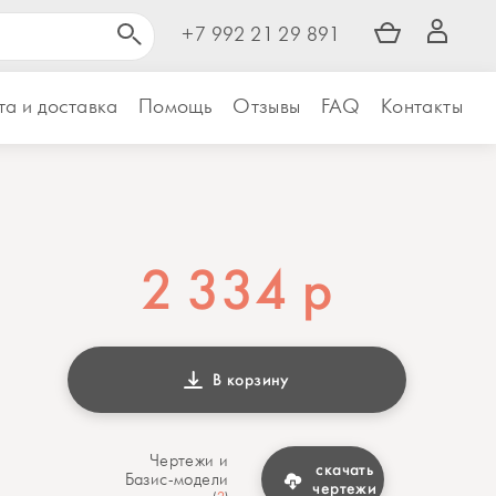
+7 992 21 29 891
а и доставка
Помощь
Отзывы
FAQ
Контакты
2 334
р
В корзину
Чертежи и
скачать
Базис-модели
чертежи