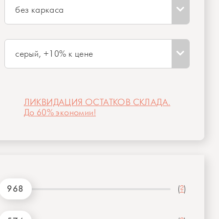
без каркаса
серый, +10% к цене
ЛИКВИДАЦИЯ ОСТАТКОВ СКЛАДА.
До 60% экономии!
968
(
?
)