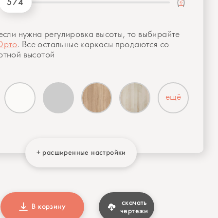
574
(
?
)
если нужна регулировка высоты, то выбирайте
Орто
. Все остальные каркасы продаются со
ртной высотой
ещё
+ расширенные настройки
скачать
В корзину
чертежи