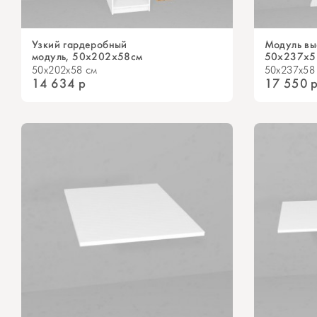
Узкий гардеробный
Модуль вы
модуль, 50x202х58см
50х237х5
50x202x58 см
50x237x58
14 634
р
17 550