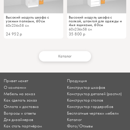
Высокий модуль шкафа с
Высокий модуль шкафа с
узкими полками, 60см
полкой, штангой для одежды и
4мя ящиками, 60см
60x236x58 см
60x236x58 см
24 952
р
35 800
р
Каталог
Привет макет
Продукция
О компании
Конструктор шкафов
Мебель на заказ
Конструктор деталей (распил)
Как сделать заказ
Конструктор столов
Оплата и доставка
Конструктор гардеробов
Вопросы и ответы
Бесплатные чертежи мебели
Для дизайнеров
Каталог
Как стать партнёром
Фото/Отзывы