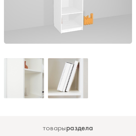
раздела
товары