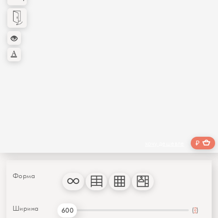
₽
хочу дешевле
Форма
Ширина
(
?
)
600