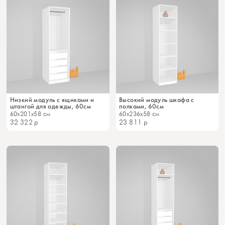
Низкий модуль с ящиками и
Высокий модуль шкафа с
штангой для одежды, 60см
полками, 60см
60x201x58 см
60x236x58 см
32 322
р
23 811
р