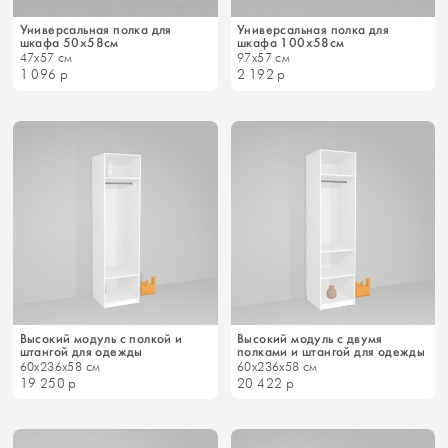
Универсальная полка для
Универсальная полка для
шкафа 50х58см
шкафа 100х58см
47x57 см
97x57 см
1 096
р
2 192
р
Высокий модуль с полкой и
Высокий модуль с двумя
штангой для одежды
полками и штангой для одежды
60x236x58 см
60x236x58 см
19 250
р
20 422
р