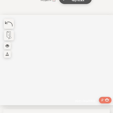
чертежи
₽
хочу дешевле