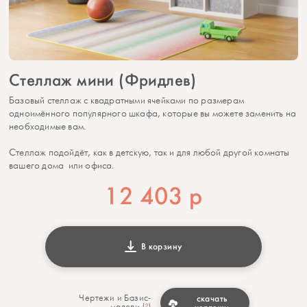
Стеллаж мини (Фридлев)
Базовый стеллаж с квадратными ячейками по размерам
одноимённого популярного шкафа, которые вы можете заменить на
необходимые вам.
Стеллаж подойдёт, как в детскую, так и для любой другой комнаты
вашего дома или офиса.
12 403
р
В корзину
Чертежи и Базис-
скачать
модели (
?
)