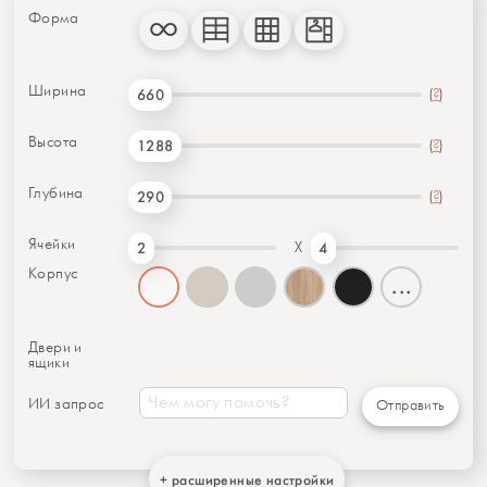
Форма
Ширина
(
?
)
660
Высота
(
?
)
1288
Глубина
(
?
)
290
Ячейки
X
2
4
Корпус
...
Двери и
ящики
ИИ запрос
Отправить
+ расширенные настройки