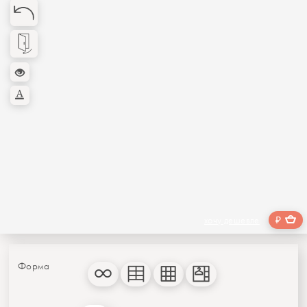
₽
хочу дешевле
Форма