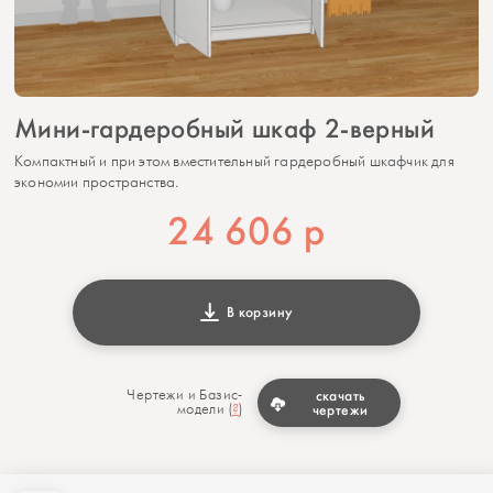
Мини-гардеробный шкаф 2-верный
Компактный и при этом вместительный гардеробный шкафчик для
экономии пространства.
24 606
р
В корзину
Чертежи и Базис-
скачать
модели (
?
)
чертежи