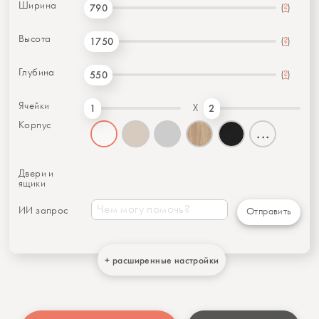
Ширина
(
?
)
790
Высота
(
?
)
1750
Глубина
(
?
)
550
Ячейки
X
1
2
Корпус
...
Двери и
ящики
ИИ запрос
Отправить
+ расширенные настройки