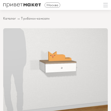
Москва
Каталог
→
Тумбочки-консоли