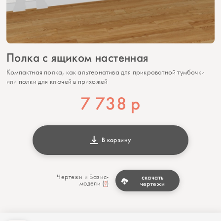
Полка с ящиком настенная
Компактная полка, как альтернатива для прикроватной тумбочки
или полки для ключей в прихожей
7 738
р
В корзину
Чертежи и Базис-
скачать
модели (
?
)
чертежи