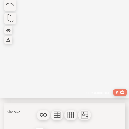
₽
хочу дешевле
Форма