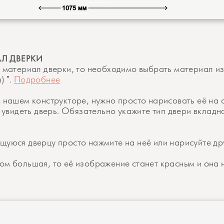
АЛ ДВЕРКИ
и материал дверки, то необходимо выбрать материал и
) ".
Подробнее
в нашем конструкторе, нужно просто нарисовать её на
е увидеть дверь. Обязательно укажите тип двери вкладн
щуюся дверцу просто нажмите на неё или нарисуйте др
ом большая, то её изображение станет красным и она н