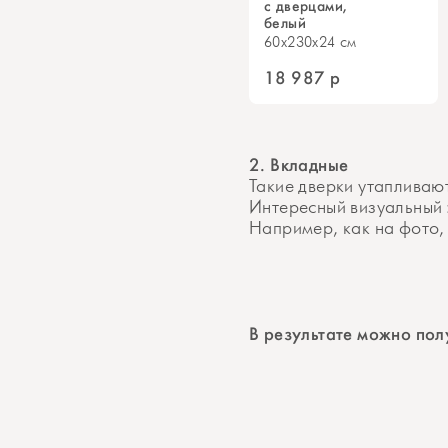
с дверцами,
белый
60x230x24 см
18 987
р
2. Вкладные
Такие дверки утапливаю
Интересный визуальный 
Например, как на фото,
В результате можно пол