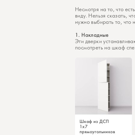
Несмотря на то, что ест
виду. Нельзя сказать, ч
нужно выбирать то, что 
1. Накладные
Эти дверки устанавлива
посмотреть на шкаф спер
Шкаф из ДСП
1x7
прямоугольников