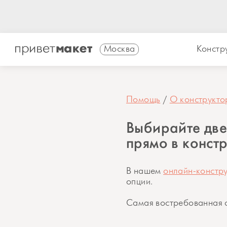
Москва
Констр
Помощь
О конструкто
Выбирайте дв
прямо в конст
В нашем
онлайн-констр
опции.
Самая востребованная о