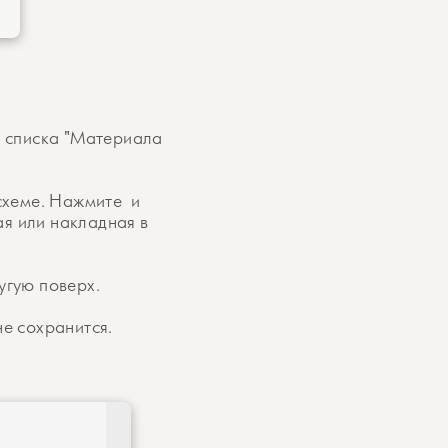
з списка "Материала
 схеме. Нажмите и
ая или накладная в
угую поверх.
е сохранится.