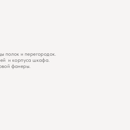
цы полок и перегородок.
рей и корпуса шкафа.
овой фанеры.