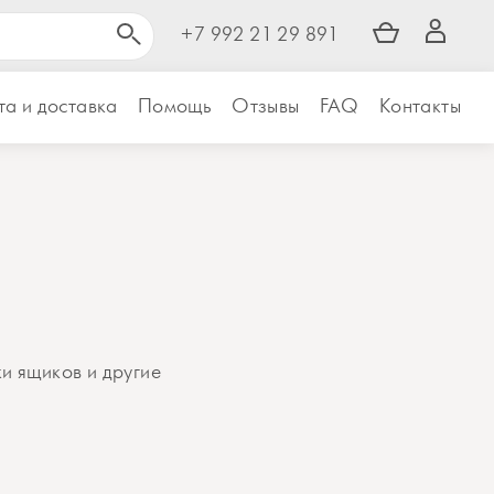
+7 992 21 29 891
а и доставка
Помощь
Отзывы
FAQ
Контакты
и ящиков и другие