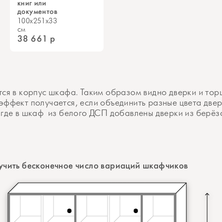
книг или
документов
100x251x33
см
38 661
р
тся в корпус шкафа. Таким образом видно дверки и тор
эффект получается, если объединить разные цвета две
 где в шкаф из белого ДСП добавлены дверки из берёз
учить бесконечное число вариаций шкафчиков