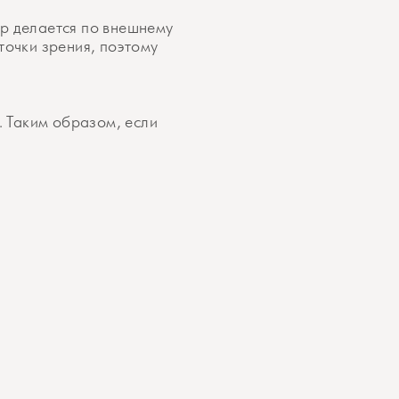
ор делается по внешнему
 точки зрения, поэтому
. Таким образом, если