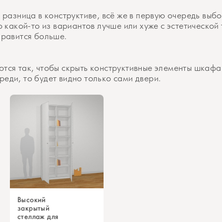
ь разница в конструктиве, всё же в первую очередь выб
то какой-то из вариантов лучше или хуже с эстетической
нравится больше.
ются так, чтобы скрыть конструктивные элементы шкафа
еди, то будет видно только сами двери.
Высокий
закрытый
стеллаж для