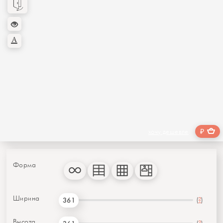
₽
хочу дешевле
Форма
Ширина
(
?
)
361
Высота