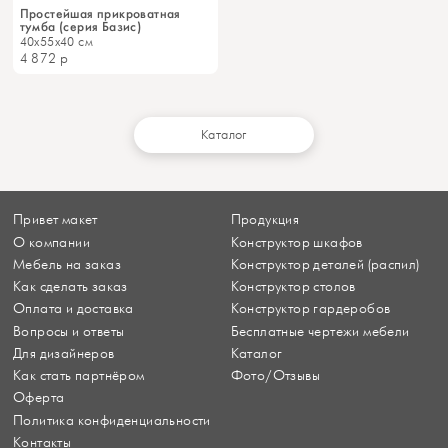
Простейшая прикроватная
тумба (серия Базис)
40x55x40 см
4 872
р
Каталог
Привет макет
Продукция
О компании
Конструктор шкафов
Мебель на заказ
Конструктор деталей (распил)
Как сделать заказ
Конструктор столов
Оплата и доставка
Конструктор гардеробов
Вопросы и ответы
Бесплатные чертежи мебели
Для дизайнеров
Каталог
Как стать партнёром
Фото/Отзывы
Оферта
Политика конфиденциальности
Контакты