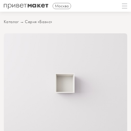
Москва
Каталог
→
Серия «Базис»