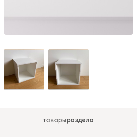
раздела
товары