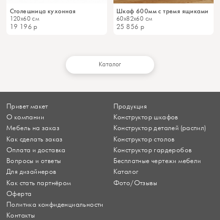
Столешница кухонная
Шкаф 600мм с тремя ящиками
120x60 см
60x82x60 см
19 196
р
25 856
р
Каталог
Привет макет
Продукция
О компании
Конструктор шкафов
Мебель на заказ
Конструктор деталей (распил)
Как сделать заказ
Конструктор столов
Оплата и доставка
Конструктор гардеробов
Вопросы и ответы
Бесплатные чертежи мебели
Для дизайнеров
Каталог
Как стать партнёром
Фото/Отзывы
Оферта
Политика конфиденциальности
Контакты