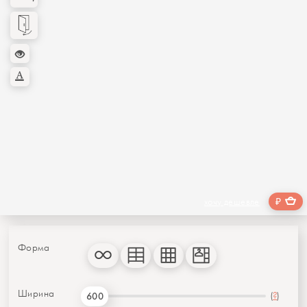
₽
хочу дешевле
Форма
Ширина
(
?
)
600