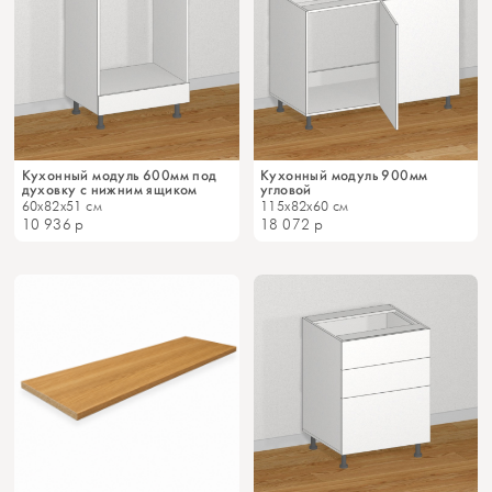
Кухонный модуль 600мм под
Кухонный модуль 900мм
духовку с нижним ящиком
угловой
60x82x51 см
115x82x60 см
10 936
р
18 072
р