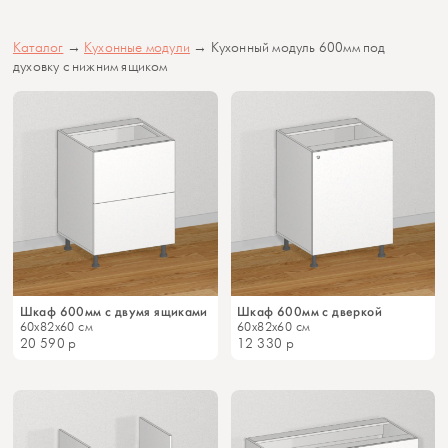
Каталог
→
Кухонные модули
→ Кухонный модуль 600мм под
духовку с нижним ящиком
Шкаф 600мм с двумя ящиками
Шкаф 600мм с дверкой
60x82x60 см
60x82x60 см
20 590
р
12 330
р