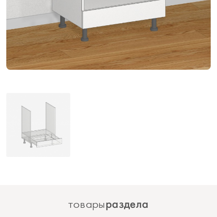
раздела
товары