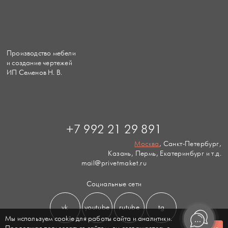
Производство мебели
и создание чертежей
ИП Семенов Н. В.
+7 992 21 29 891
Москва
, Санкт-Петербург,
Казань, Пермь, Екатеринбург и т.д.
mail@privetmaket.ru
Социальные сети
vk
youtube
rutube
tg
Мы используем cookie для работы сайта и аналитики.