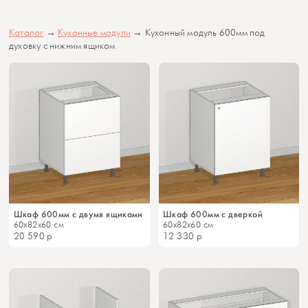
Каталог
→
Кухонные модули
→ Кухонный модуль 600мм под
духовку с нижним ящиком
Шкаф 600мм с двумя ящиками
Шкаф 600мм с дверкой
60x82x60 см
60x82x60 см
20 590
р
12 330
р