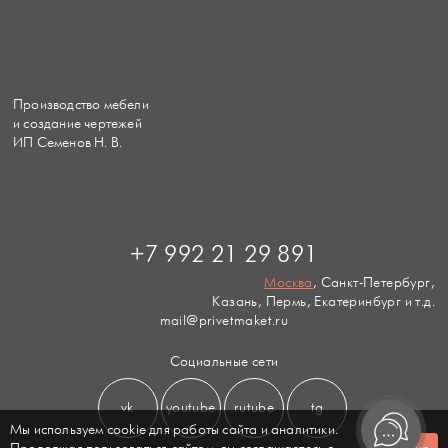
Производство мебели
и создание чертежей
ИП Семенов Н. В.
+7 992 21 29 891
Москва
, Санкт-Петербург,
Казань, Пермь, Екатеринбург и т.д.
mail@privetmaket.ru
Социальные сети
vk
youtube
rutube
tg
Мы используем cookie для работы сайта и аналитики.