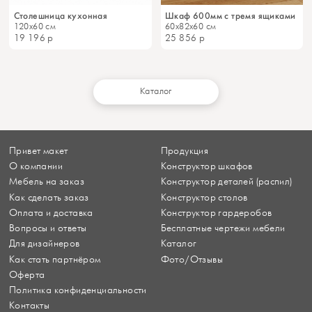
Столешница кухонная
Шкаф 600мм с тремя ящиками
120x60 см
60x82x60 см
19 196
р
25 856
р
Каталог
Привет макет
Продукция
О компании
Конструктор шкафов
Мебель на заказ
Конструктор деталей (распил)
Как сделать заказ
Конструктор столов
Оплата и доставка
Конструктор гардеробов
Вопросы и ответы
Бесплатные чертежи мебели
Для дизайнеров
Каталог
Как стать партнёром
Фото/Отзывы
Оферта
Политика конфиденциальности
Контакты