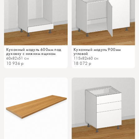
Кухонный модуль 600мм под
Кухонный модуль 900мм
духовку с нижним ящиком
угловой
60x82x51 см
115x82x60 см
10 936
р
18 072
р