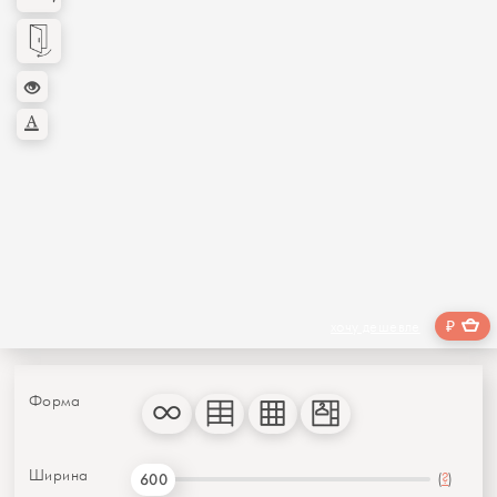
₽
хочу дешевле
Форма
Ширина
(
?
)
600