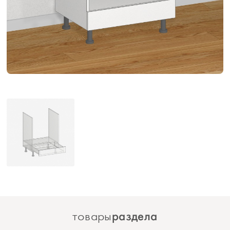
раздела
товары