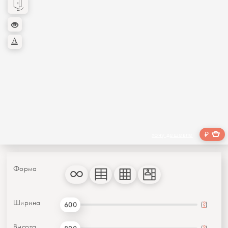
₽
хочу дешевле
Форма
Ширина
(
?
)
600
Высота