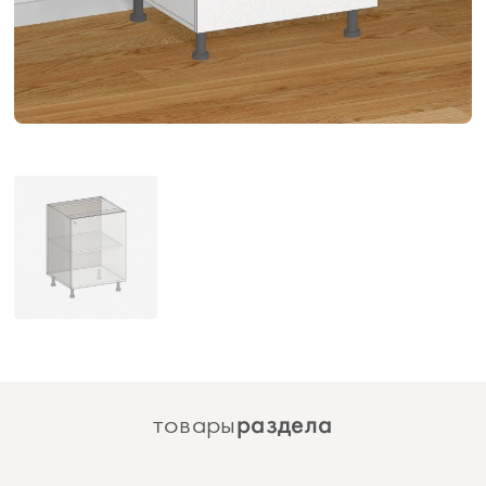
раздела
товары