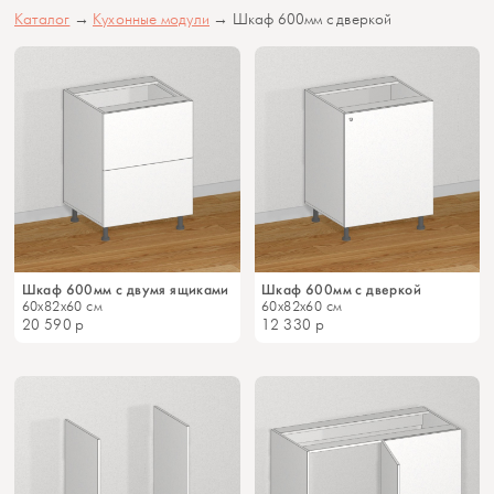
Каталог
→
Кухонные модули
→ Шкаф 600мм с дверкой
Шкаф 600мм с двумя ящиками
Шкаф 600мм с дверкой
60x82x60 см
60x82x60 см
20 590
р
12 330
р