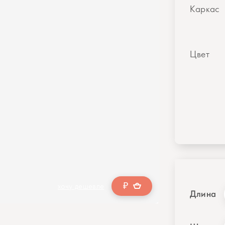
Каркас
Цвет
₽
хочу дешевле
Длина