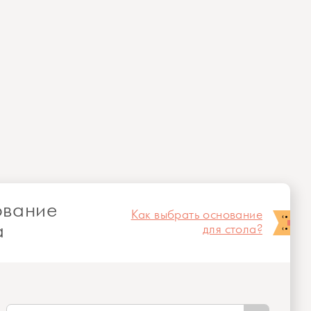
вание
Как выбрать основание
а
для стола?