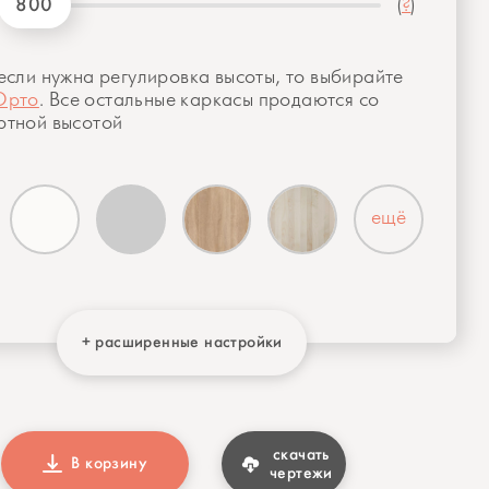
800
(
?
)
если нужна регулировка высоты, то выбирайте
Орто
. Все остальные каркасы продаются со
ртной высотой
ещё
+ расширенные настройки
скачать
В корзину
чертежи