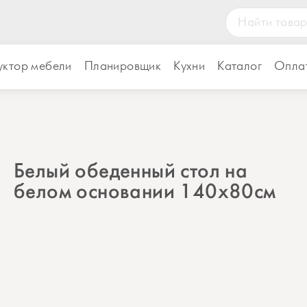
уктор мебели
Планировщик
Кухни
Каталог
Оплат
Белый обеденный стол на
белом основании 140х80см