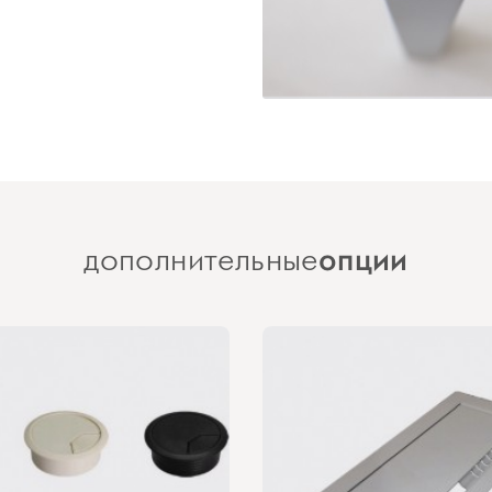
опции
дополнительные