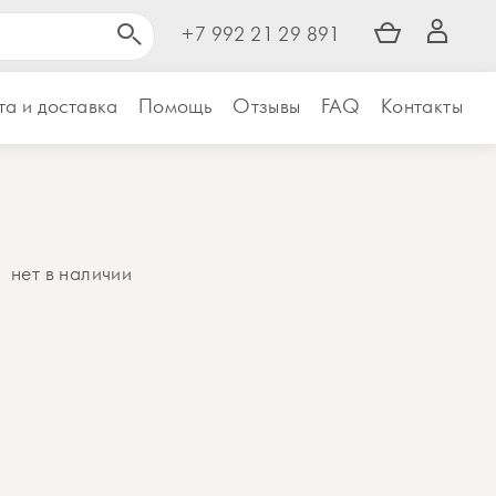
+7 992 21 29 891
а и доставка
Помощь
Отзывы
FAQ
Контакты
нет в наличии