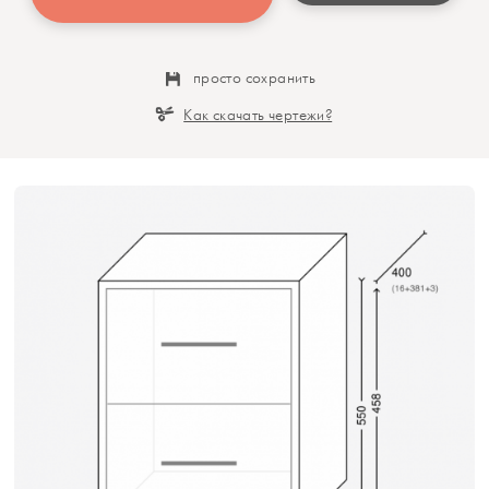
просто сохранить
Как скачать чертежи?