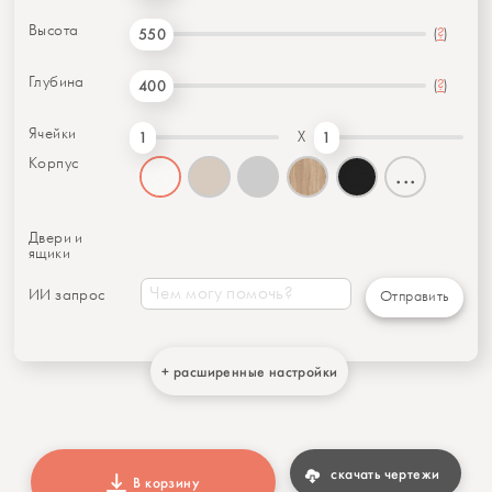
Высота
(
?
)
550
Глубина
(
?
)
400
Ячейки
X
1
1
Корпус
...
Двери и
ящики
ИИ запрос
Отправить
+ расширенные настройки
скачать чертежи
В корзину