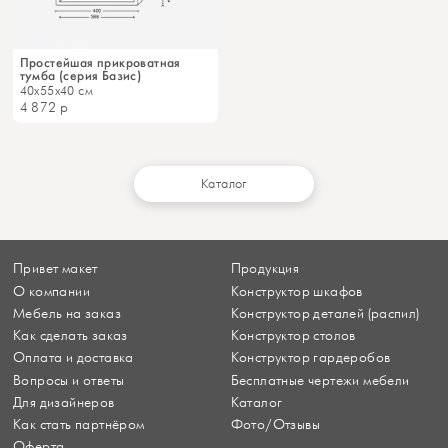
Простейшая прикроватная
тумба (серия Базис)
40x55x40 см
4 872
р
Каталог
Привет макет
Продукция
О компании
Конструктор шкафов
Мебель на заказ
Конструктор деталей (распил)
Как сделать заказ
Конструктор столов
Оплата и доставка
Конструктор гардеробов
Вопросы и ответы
Бесплатные чертежи мебели
Для дизайнеров
Каталог
Как стать партнёром
Фото/Отзывы
Оферта