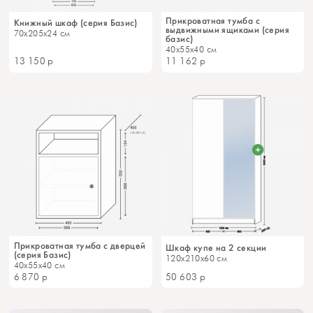
Прикроватная тумба с
Книжный шкаф (серия Базис)
выдвижными ящиками (серия
70x205x24 см
базис)
40x55x40 см
13 150
р
11 162
р
Прикроватная тумба с дверцей
Шкаф купе на 2 секции
(серия Базис)
120x210x60 см
40x55x40 см
6 870
р
50 603
р