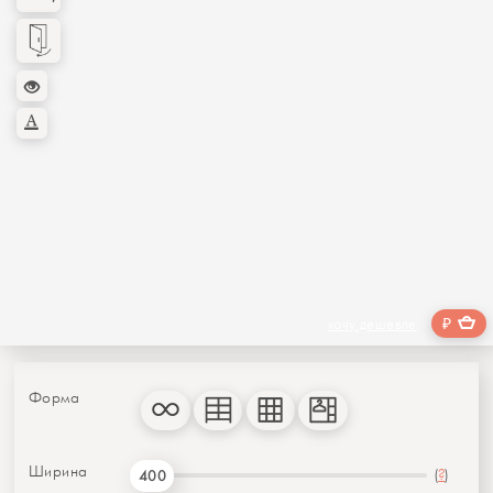
₽
хочу дешевле
Форма
Ширина
(
?
)
400