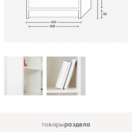
раздела
товары