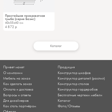
Простейшая прикроватная
тумба (серия Базис)
40x55x40 см
4 872
р
Каталог
Привет макет
Продукция
О компании
Конструктор шкафов
Мебель на заказ
Конструктор деталей (распил)
Как сделать заказ
Конструктор столов
Оплата и доставка
Конструктор гардеробов
Вопросы и ответы
Бесплатные чертежи мебели
Для дизайнеров
Каталог
Как стать партнёром
Фото/Отзывы
Оферта