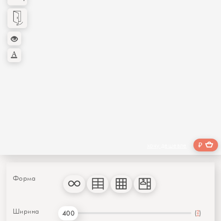
₽
хочу дешевле
Форма
Ширина
(
?
)
400