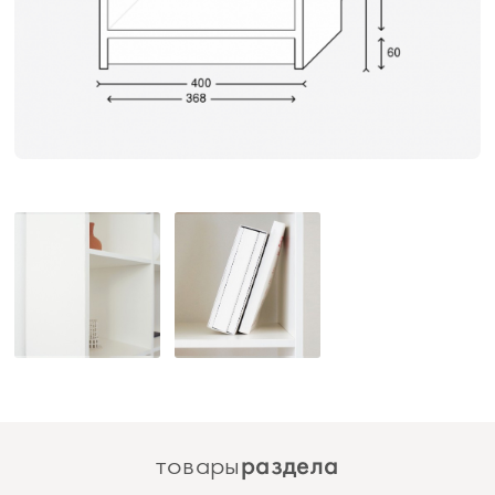
раздела
товары