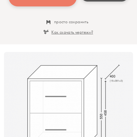
просто сохранить
Как скачать чертежи?