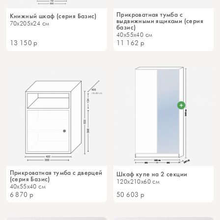
Прикроватная тумба с
Книжный шкаф (серия Базис)
выдвижными ящиками (серия
70x205x24 см
базис)
40x55x40 см
13 150
р
11 162
р
Прикроватная тумба с дверцей
Шкаф купе на 2 секции
(серия Базис)
120x210x60 см
40x55x40 см
6 870
р
50 603
р