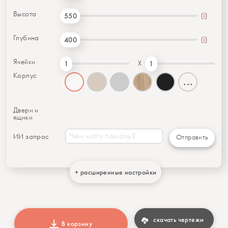
Высота
(
?
)
550
Глубина
(
?
)
400
Ячейки
X
1
1
Корпус
...
Двери и
ящики
ИИ запрос
Отправить
+ расширенные настройки
скачать чертежи
В корзину