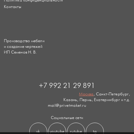
Политика конфиденциальности
Контакты
Производство мебели
и создание чертежей
ИП Семенов Н. В.
+7 992 21 29 891
Москва
, Санкт-Петербург,
Казань, Пермь, Екатеринбург и т.д.
mail@privetmaket.ru
Социальные сети
vk
youtube
rutube
tg