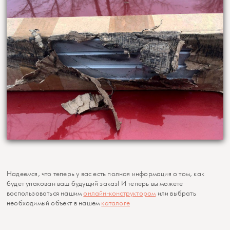
Надеемся, что теперь у вас есть полная информация о том, как
будет упакован ваш будущий заказ! И теперь вы можете
воспользоваться нашим
онлайн-конструктором
или выбрать
необходимый объект в нашем
каталоге