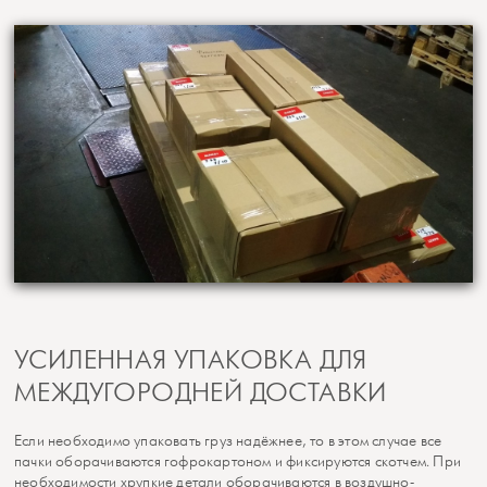
УСИЛЕННАЯ УПАКОВКА ДЛЯ
МЕЖДУГОРОДНЕЙ ДОСТАВКИ
Если необходимо упаковать груз надёжнее, то в этом случае все
пачки оборачиваются гофрокартоном и фиксируются скотчем. При
необходимости хрупкие детали оборачиваются в воздушно-