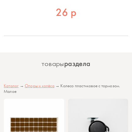
26
р
раздела
товары
Каталог
→
Опоры и колёса
→ Колесо пластиковое с тормозом.
Малое