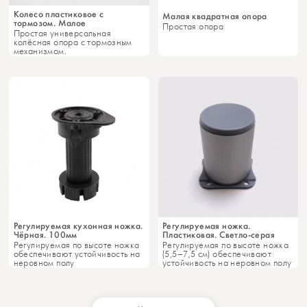
Колесо пластиковое с
Малая квадратная опора
тормозом. Малое
Простая опора
Простая универсальная
колёсная опора с тормозным
механизмом.
Регулируемая кухонная ножка.
Регулируемая ножка.
Чёрная. 100мм
Пластиковая. Светло-серая
Регулируемая по высоте ножка
Регулируемая по высоте ножка
обеспечивают устойчивость на
(5,5–7,5 см) обеспечивают
неровном полу
устойчивость на неровном полу