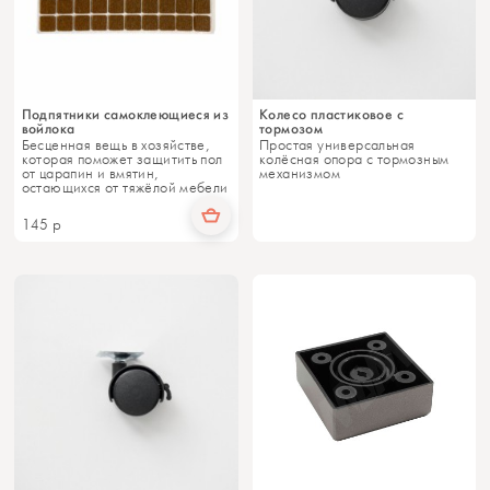
Подпятники самоклеющиеся из
Колесо пластиковое с
войлока
тормозом
Бесценная вещь в хозяйстве,
Простая универсальная
которая поможет защитить пол
колёсная опора с тормозным
от царапин и вмятин,
механизмом
остающихся от тяжёлой мебели
145
р