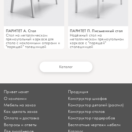
ПАРИТЕТ А. Стол
ПАРИТЕТ П. Письменный стол
Стол на металлическом
Надёжный стол на
прямоугольный каркасе для
металлическом прямоугольном
стола с наклонными опорами и
каркасе с "парящей"
"парящей" толешницей
столешницей
Каталог
Привет макет
Продукция
О компании
Конструктор шкафов
Мебель на заказ
Конструктор деталей (распил)
Как сделать заказ
Конструктор столов
Оплата и доставка
Конструктор гардеробов
Вопросы и ответы
Бесплатные чертежи мебели
Для дизайнеров
Каталог