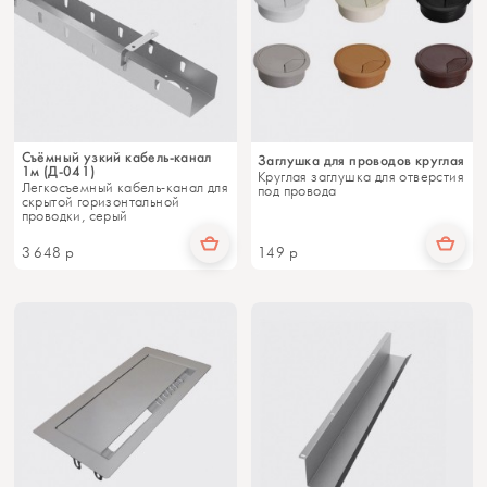
Съёмный узкий кабель-канал
Заглушка для проводов круглая
1м (Д-041)
Круглая заглушка для отверстия
Легкосъемный кабель-канал для
под провода
скрытой горизонтальной
проводки, серый
3 648
р
149
р