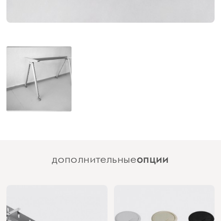
опции
дополнительные