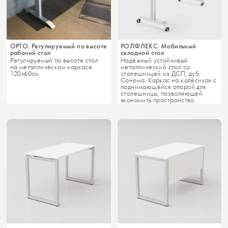
ОРТО. Регулируемый по высоте
РОЛФЛЕКС. Мобильный
рабочий стол
складной стол
Регулируемый по высоте стол
Надёжный устойчивый
на металлическом каркасе
металлический стол со
120х60см
столешницей из ДСП, дуб
Сонома. Каркас на колёсиках с
поднимающейся опорой для
столешницы, позволяющей
экономить пространство.