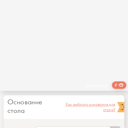
₽
хочу дешевле
Основание
Как выбрать основание для
стола
стола?