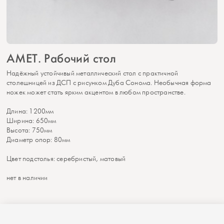
АМЕТ. Рабочий стол
Надёжный устойчивый металлический стол с практичной
столешницей из ДСП с рисунком Дуба Сонома. Необычная форма
ножек может стать ярким акцентом в любом пространстве.
Длина: 1200мм
Ширина: 650мм
Высота: 750мм
Диаметр опор: 80мм
Цвет подстолья: серебристый, матовый
нет в наличии