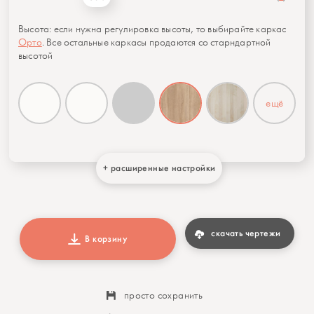
Высота: если нужна регулировка высоты, то выбирайте каркас
Орто
. Все остальные каркасы продаются со старндартной
высотой
ещё
+ расширенные настройки
скачать чертежи
В корзину
просто сохранить