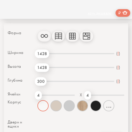
₽
хочу дешевле
Форма
Ширина
(
?
)
1428
Высота
(
?
)
1428
Глубина
(
?
)
300
Ячейки
X
4
4
Корпус
...
Двери и
ящики