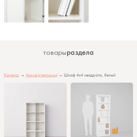
раздела
товары
Каталог
→
Архив (стеллажи)
→ Шкаф 4x4 квадрата, белый