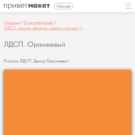
Москва
Помощь
О конструкторе
ЛДСП, массив, фанера. Цвета и рисунки
...
ЛДСП. Оранжевый
Рисунок ЛДСП. Декор Оранжевый