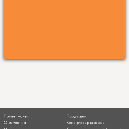
Привет макет
Продукция
О компании
Конструктор шкафов