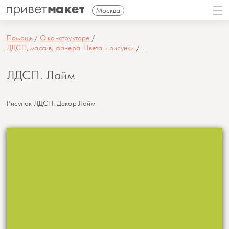
Москва
Помощь
О конструкторе
ЛДСП, массив, фанера. Цвета и рисунки
...
ЛДСП. Лайм
Рисунок ЛДСП. Декор Лайм