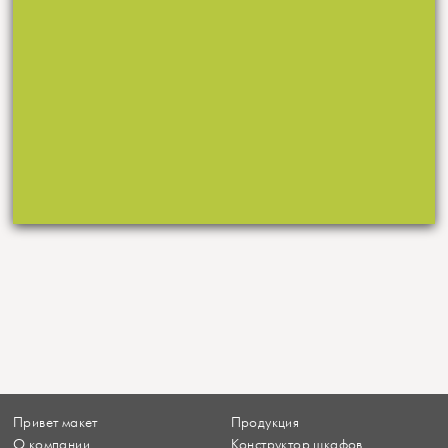
Привет макет
Продукция
О компании
Конструктор шкафов