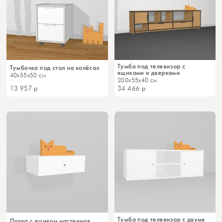
Тумба под телевизор с
Тумбочка под стол на колёсах
ящиками и дверками
40x55x50 см
200x55x40 см
13 957
р
34 466
р
Тумба под телевизор с двумя
Полка с ящиком настенная