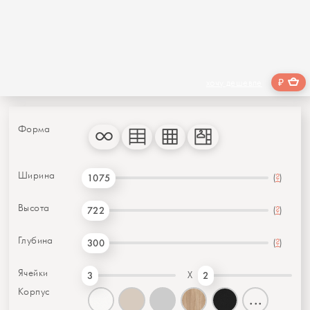
₽
хочу дешевле
Форма
Ширина
(
?
)
1075
Высота
(
?
)
722
Глубина
(
?
)
300
Ячейки
X
3
2
Корпус
...