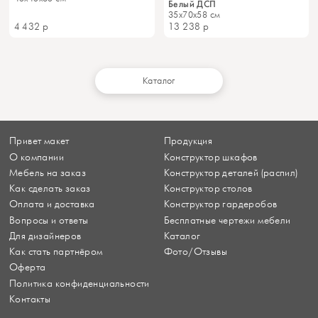
Белый ДСП
35x70x58 см
4 432
р
13 238
р
Каталог
Привет макет
Продукция
О компании
Конструктор шкафов
Мебель на заказ
Конструктор деталей (распил)
Как сделать заказ
Конструктор столов
Оплата и доставка
Конструктор гардеробов
Вопросы и ответы
Бесплатные чертежи мебели
Для дизайнеров
Каталог
Как стать партнёром
Фото/Отзывы
Оферта
Политика конфиденциальности
Контакты