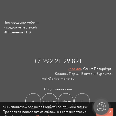
Производство мебели
и создание чертежей
ИП Семенов Н. В.
+7 992 21 29 891
Москва
, Санкт-Петербург,
Казань, Пермь, Екатеринбург и т.д.
mail@privetmaket.ru
Социальные сети
vk
youtube
rutube
tg
Мы используем cookie для работы сайта и аналитики.
Продолжая пользоваться сайтом, вы соглашаетесь с
Понятно