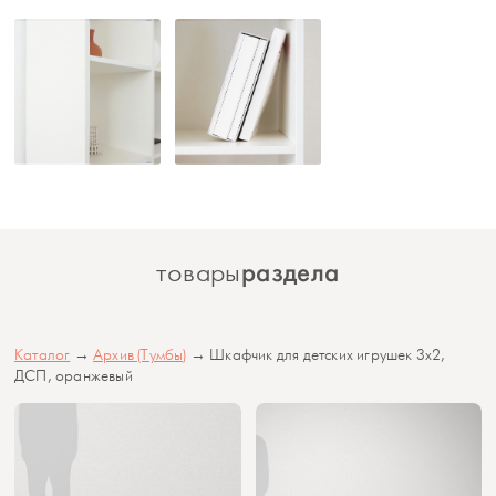
раздела
товары
Каталог
→
Архив (Тумбы)
→ Шкафчик для детских игрушек 3х2,
ДСП, оранжевый